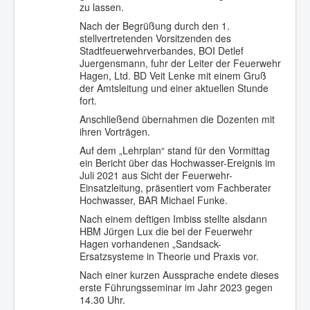
zu lassen.
Nach der Begrüßung durch den 1.
stellvertretenden Vorsitzenden des
Stadtfeuerwehrverbandes, BOI Detlef
Juergensmann, fuhr der Leiter der Feuerwehr
Hagen, Ltd. BD Veit Lenke mit einem Gruß
der Amtsleitung und einer aktuellen Stunde
fort.
Anschließend übernahmen die Dozenten mit
ihren Vorträgen.
Auf dem „Lehrplan“ stand für den Vormittag
ein Bericht über das Hochwasser-Ereignis im
Juli 2021 aus Sicht der Feuerwehr-
Einsatzleitung, präsentiert vom Fachberater
Hochwasser, BAR Michael Funke.
Nach einem deftigen Imbiss stellte alsdann
HBM Jürgen Lux die bei der Feuerwehr
Hagen vorhandenen „Sandsack-
Ersatzsysteme in Theorie und Praxis vor.
Nach einer kurzen Aussprache endete dieses
erste Führungsseminar im Jahr 2023 gegen
14.30 Uhr.