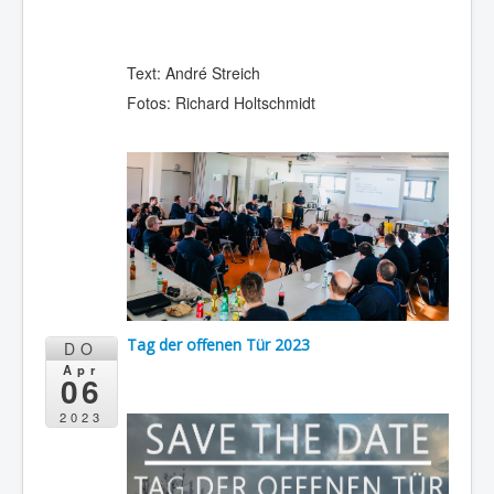
Text: André Streich
Fotos: Richard Holtschmidt
Tag der offenen Tür 2023
DO
Apr
06
2023