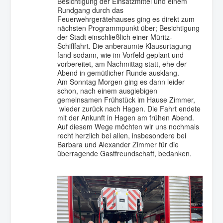
Besichtigung der Einsatzmittel und einem
Rundgang durch das
Feuerwehrgerätehauses ging es direkt zum
nächsten Programmpunkt über; Besichtigung
der Stadt einschließlich einer Müritz-
Schifffahrt. Die anberaumte Klausurtagung
fand sodann, wie im Vorfeld geplant und
vorbereitet, am Nachmittag statt, ehe der
Abend in gemütlicher Runde ausklang.
Am Sonntag Morgen ging es dann leider
schon, nach einem ausgiebigen
gemeinsamen Frühstück im Hause Zimmer,
wieder zurück nach Hagen. Die Fahrt endete
mit der Ankunft in Hagen am frühen Abend.
Auf diesem Wege möchten wir uns nochmals
recht herzlich bei allen, insbesondere bei
Barbara und Alexander Zimmer für die
überragende Gastfreundschaft, bedanken.