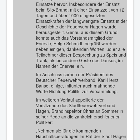
Einsätze hervor. Insbesondere der Einsatz
beim Silo-Brand, mit einer Einsatzzeit von 12
Tagen und über 1000 eingesetzten
Einsatzkräften der langwierigste Einsatz in der
Geschichte der Feuerwehr Hagen wurde
herausgestellt. Genau aus diesem Grund
konnte auch das Vorstandsmitglied der
Enervie, Helge Schmidt, begrüßt werden;
neben einigen, dankenden Worten lud er alle
Teilnehmer dieser Besprechung zu Speis und
Trank, als besondere Geste des Dankes, im
Namen der Enervie, ein.
Im Anschluss sprach der Präsident des
Deutscher Feuerwehrverband, Karl-Heinz
Banse, einige, mitunter auch mahnende
Worte Richtung Politik, zur Versammlung.
Im weiteren Verlauf appellierte der
Vorsitzende des Stadtfeuerwehrverband
Hagen, Brandinspektor Christian Sommer in
seiner Rede an die zahlreich erschienenen
Politiker:
„Nehmen sie für die kommenden
Haushaltsberatungen im Rat der Stadt Hagen