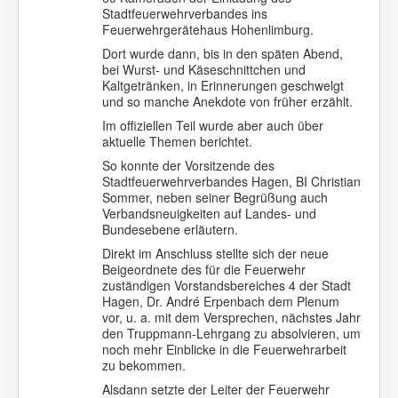
Stadtfeuerwehrverbandes ins
Feuerwehrgerätehaus Hohenlimburg.
Dort wurde dann, bis in den späten Abend,
bei Wurst- und Käseschnittchen und
Kaltgetränken, in Erinnerungen geschwelgt
und so manche Anekdote von früher erzählt.
Im offiziellen Teil wurde aber auch über
aktuelle Themen berichtet.
So konnte der Vorsitzende des
Stadtfeuerwehrverbandes Hagen, BI Christian
Sommer, neben seiner Begrüßung auch
Verbandsneuigkeiten auf Landes- und
Bundesebene erläutern.
Direkt im Anschluss stellte sich der neue
Beigeordnete des für die Feuerwehr
zuständigen Vorstandsbereiches 4 der Stadt
Hagen, Dr. André Erpenbach dem Plenum
vor, u. a. mit dem Versprechen, nächstes Jahr
den Truppmann-Lehrgang zu absolvieren, um
noch mehr Einblicke in die Feuerwehrarbeit
zu bekommen.
Alsdann setzte der Leiter der Feuerwehr