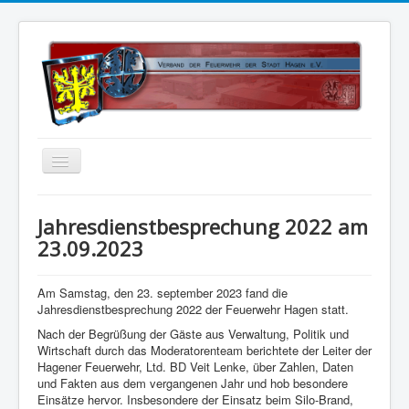
Home
Jahresdienstbesprechung 2022 am
Über uns
23.09.2023
Vorstand
Am Samstag, den 23. september 2023 fand die
Kontakt
Jahresdienstbesprechung 2022 der Feuerwehr Hagen statt.
Satzung
Nach der Begrüßung der Gäste aus Verwaltung, Politik und
Wirtschaft durch das Moderatorenteam berichtete der Leiter der
Kalender
Hagener Feuerwehr, Ltd. BD Veit Lenke, über Zahlen, Daten
und Fakten aus dem vergangenen Jahr und hob besondere
Status 5
Einsätze hervor. Insbesondere der Einsatz beim Silo-Brand,