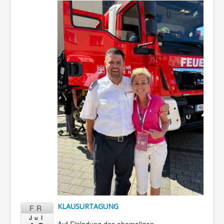
KLAUSURTAGUNG
FR
Jul
Auf Einladung des ehemaligen