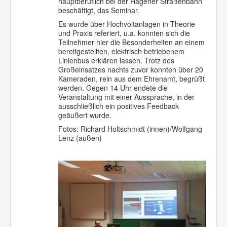
hauptberuflich bei der Hagener Straßenbahn
beschäftigt, das Seminar.
Es wurde über Hochvoltanlagen in Theorie
und Praxis referiert, u.a. konnten sich die
Teilnehmer hier die Besonderheiten an einem
bereitgestellten, elektrisch betriebenem
Linienbus erklären lassen. Trotz des
Großeinsatzes nachts zuvor konnten über 20
Kameraden, rein aus dem Ehrenamt, begrüßt
werden. Gegen 14 Uhr endete die
Veranstaltung mit einer Aussprache, in der
ausschließlich ein positives Feedback
geäußert wurde.
Fotos: Richard Holtschmidt (innen)/Wolfgang
Lenz (außen)