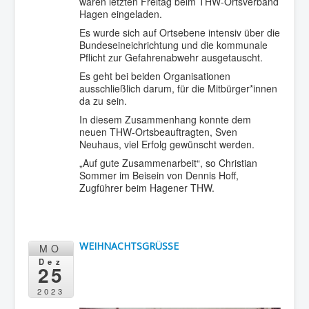
waren letzten Freitag beim THW-Ortsverband
Hagen eingeladen.
Es wurde sich auf Ortsebene intensiv über die
Bundeseineichrichtung und die kommunale
Pflicht zur Gefahrenabwehr ausgetauscht.
Es geht bei beiden Organisationen
ausschließlich darum, für die Mitbürger*innen
da zu sein.
In diesem Zusammenhang konnte dem
neuen THW-Ortsbeauftragten, Sven
Neuhaus, viel Erfolg gewünscht werden.
„Auf gute Zusammenarbeit“, so Christian
Sommer im Beisein von Dennis Hoff,
Zugführer beim Hagener THW.
WEIHNACHTSGRÜSSE
MO
Dez
25
2023