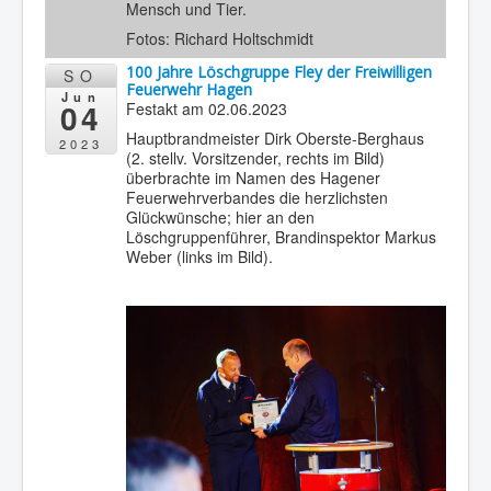
Mensch und Tier.
Fotos: Richard Holtschmidt
100 Jahre Löschgruppe Fley der Freiwilligen
SO
Feuerwehr Hagen
Jun
04
Festakt am 02.06.2023
Hauptbrandmeister Dirk Oberste-Berghaus
2023
(2. stellv. Vorsitzender, rechts im Bild)
überbrachte im Namen des Hagener
Feuerwehrverbandes die herzlichsten
Glückwünsche; hier an den
Löschgruppenführer, Brandinspektor Markus
Weber (links im Bild).