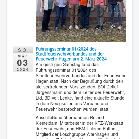
Führungsseminar 01/2024 des
SO
Stadtfeuerwehrverbandes und der
Mär
03
Feuerwehr Hagen am 2. März 2024
Am gestrigen Samstag fand das
Führungsseminar 01/2024 des
2024
Stadtfeuerwehrverbandes und der Feuerwehr
Hagen statt. Nach der Begrüßung durch den
stellvertretenden Vorsitzenden, BOI Detlef
Jürgensmann und dem Leiter der Feuerwehr,
Ltd. BD Veit Lenke, fand eine aktuelle Stunde,
in dem Neuigkeiten aus Verband und
Feuerwehr besprochen wurden, statt.
Anschließend übernahmen Roland
Kleineidam, Mitarbeiter in der KFZ-Werkstatt
der Feuerwehr, und HBM Thiemo Potthoff,
Mitglied der Löschgruppe Altenhagen und