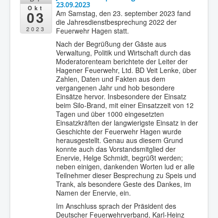
23.09.2023
Okt
03
Am Samstag, den 23. september 2023 fand
die Jahresdienstbesprechung 2022 der
2023
Feuerwehr Hagen statt.
Nach der Begrüßung der Gäste aus
Verwaltung, Politik und Wirtschaft durch das
Moderatorenteam berichtete der Leiter der
Hagener Feuerwehr, Ltd. BD Veit Lenke, über
Zahlen, Daten und Fakten aus dem
vergangenen Jahr und hob besondere
Einsätze hervor. Insbesondere der Einsatz
beim Silo-Brand, mit einer Einsatzzeit von 12
Tagen und über 1000 eingesetzten
Einsatzkräften der langwierigste Einsatz in der
Geschichte der Feuerwehr Hagen wurde
herausgestellt. Genau aus diesem Grund
konnte auch das Vorstandsmitglied der
Enervie, Helge Schmidt, begrüßt werden;
neben einigen, dankenden Worten lud er alle
Teilnehmer dieser Besprechung zu Speis und
Trank, als besondere Geste des Dankes, im
Namen der Enervie, ein.
Im Anschluss sprach der Präsident des
Deutscher Feuerwehrverband, Karl-Heinz