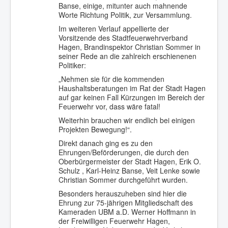
Banse, einige, mitunter auch mahnende
Worte Richtung Politik, zur Versammlung.
Im weiteren Verlauf appellierte der
Vorsitzende des Stadtfeuerwehrverband
Hagen, Brandinspektor Christian Sommer in
seiner Rede an die zahlreich erschienenen
Politiker:
„Nehmen sie für die kommenden
Haushaltsberatungen im Rat der Stadt Hagen
auf gar keinen Fall Kürzungen im Bereich der
Feuerwehr vor, dass wäre fatal!
Weiterhin brauchen wir endlich bei einigen
Projekten Bewegung!“.
Direkt danach ging es zu den
Ehrungen/Beförderungen, die durch den
Oberbürgermeister der Stadt Hagen, Erik O.
Schulz , Karl-Heinz Banse, Veit Lenke sowie
Christian Sommer durchgeführt wurden.
Besonders herauszuheben sind hier die
Ehrung zur 75-jährigen Mitgliedschaft des
Kameraden UBM a.D. Werner Hoffmann in
der Freiwilligen Feuerwehr Hagen,