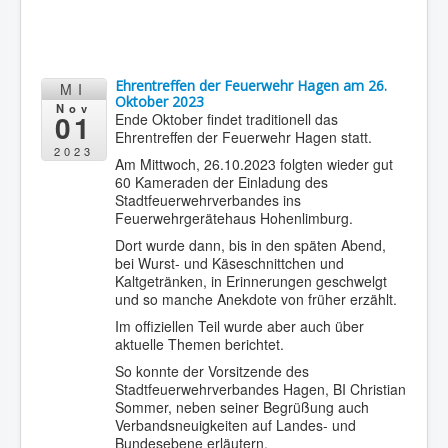
Ehrentreffen der Feuerwehr Hagen am 26.
MI
Oktober 2023
Nov
01
Ende Oktober findet traditionell das
Ehrentreffen der Feuerwehr Hagen statt.
2023
Am Mittwoch, 26.10.2023 folgten wieder gut
60 Kameraden der Einladung des
Stadtfeuerwehrverbandes ins
Feuerwehrgerätehaus Hohenlimburg.
Dort wurde dann, bis in den späten Abend,
bei Wurst- und Käseschnittchen und
Kaltgetränken, in Erinnerungen geschwelgt
und so manche Anekdote von früher erzählt.
Im offiziellen Teil wurde aber auch über
aktuelle Themen berichtet.
So konnte der Vorsitzende des
Stadtfeuerwehrverbandes Hagen, BI Christian
Sommer, neben seiner Begrüßung auch
Verbandsneuigkeiten auf Landes- und
Bundesebene erläutern.