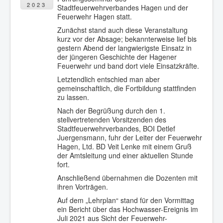
2023
Stadtfeuerwehrverbandes Hagen und der
Feuerwehr Hagen statt.
Zunächst stand auch diese Veranstaltung
kurz vor der Absage; bekannterweise lief bis
gestern Abend der langwierigste Einsatz in
der jüngeren Geschichte der Hagener
Feuerwehr und band dort viele Einsatzkräfte.
Letztendlich entschied man aber
gemeinschaftlich, die Fortbildung stattfinden
zu lassen.
Nach der Begrüßung durch den 1.
stellvertretenden Vorsitzenden des
Stadtfeuerwehrverbandes, BOI Detlef
Juergensmann, fuhr der Leiter der Feuerwehr
Hagen, Ltd. BD Veit Lenke mit einem Gruß
der Amtsleitung und einer aktuellen Stunde
fort.
Anschließend übernahmen die Dozenten mit
ihren Vorträgen.
Auf dem „Lehrplan“ stand für den Vormittag
ein Bericht über das Hochwasser-Ereignis im
Juli 2021 aus Sicht der Feuerwehr-