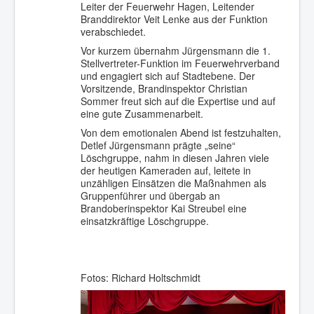
Leiter der Feuerwehr Hagen, Leitender
Branddirektor Veit Lenke aus der Funktion
verabschiedet.
Vor kurzem übernahm Jürgensmann die 1.
Stellvertreter-Funktion im Feuerwehrverband
und engagiert sich auf Stadtebene. Der
Vorsitzende, Brandinspektor Christian
Sommer freut sich auf die Expertise und auf
eine gute Zusammenarbeit.
Von dem emotionalen Abend ist festzuhalten,
Detlef Jürgensmann prägte „seine“
Löschgruppe, nahm in diesen Jahren viele
der heutigen Kameraden auf, leitete in
unzähligen Einsätzen die Maßnahmen als
Gruppenführer und übergab an
Brandoberinspektor Kai Streubel eine
einsatzkräftige Löschgruppe.
Fotos: Richard Holtschmidt