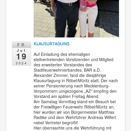
KLAUSURTAGUNG
FR
Jul
19
Auf Einladung des ehemaligen
stellvertretenden Vorsitzenden und Mitglied
2024
des erweiterten Vorstandes des
Stadtfeuerwehrverbandes, BAR a.D.
Alexander Zimmer, fand die diesjährige
Klausurtagung in Röbel/Müritz statt. Der nach
seiner Pensionierung nach Mecklenburg-
Vorpommern umgezogene „AZ“ empfing den
Vorstand am späten Freitag Abend.
Am Samstag Vormittag stand ein Besuch bei
der Freiwilligen Feuerwehr Röbel/Müritz an,
hier wurden wir von Bürgermeister Matthias
Radtke und dem Wehrführer Andreas Wilfert
nebst Vertreter begrüßt!
Hier überraschte uns die Wehrführung mit