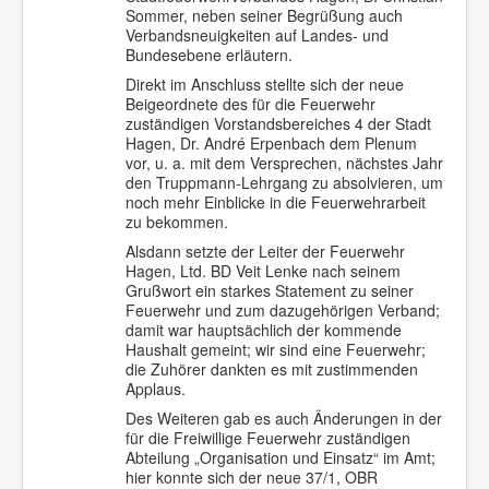
Sommer, neben seiner Begrüßung auch
Verbandsneuigkeiten auf Landes- und
Bundesebene erläutern.
Direkt im Anschluss stellte sich der neue
Beigeordnete des für die Feuerwehr
zuständigen Vorstandsbereiches 4 der Stadt
Hagen, Dr. André Erpenbach dem Plenum
vor, u. a. mit dem Versprechen, nächstes Jahr
den Truppmann-Lehrgang zu absolvieren, um
noch mehr Einblicke in die Feuerwehrarbeit
zu bekommen.
Alsdann setzte der Leiter der Feuerwehr
Hagen, Ltd. BD Veit Lenke nach seinem
Grußwort ein starkes Statement zu seiner
Feuerwehr und zum dazugehörigen Verband;
damit war hauptsächlich der kommende
Haushalt gemeint; wir sind eine Feuerwehr;
die Zuhörer dankten es mit zustimmenden
Applaus.
Des Weiteren gab es auch Änderungen in der
für die Freiwillige Feuerwehr zuständigen
Abteilung „Organisation und Einsatz“ im Amt;
hier konnte sich der neue 37/1, OBR