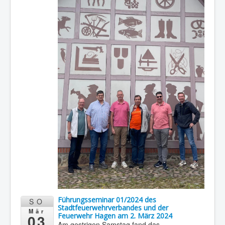
Führungsseminar 01/2024 des
SO
Stadtfeuerwehrverbandes und der
Mär
03
Feuerwehr Hagen am 2. März 2024
Am gestrigen Samstag fand das