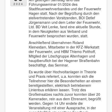
Führungsseminar 01/2024 des
2024
Stadtfeuerwehrverbandes und der Feuerwehr
Hagen statt. Nach der Begrüßung durch den
stellvertretenden Vorsitzenden, BOI Detlef
Jürgensmann und dem Leiter der Feuerwehr,
Ltd. BD Veit Lenke, fand eine aktuelle Stunde,
in dem Neuigkeiten aus Verband und
Feuerwehr besprochen wurden, statt.
Anschließend übernahmen Roland
Kleineidam, Mitarbeiter in der KFZ-Werkstatt
der Feuerwehr, und HBM Thiemo Potthoff,
Mitglied der Löschgruppe Altenhagen und
hauptberuflich bei der Hagener Straßenbahn
beschäftigt, das Seminar.
Es wurde über Hochvoltanlagen in Theorie
und Praxis referiert, u.a. konnten sich die
Teilnehmer hier die Besonderheiten an einem
bereitgestellten, elektrisch betriebenem
Linienbus erklären lassen. Trotz des
Großeinsatzes nachts zuvor konnten über 20
Kameraden, rein aus dem Ehrenamt, begrüßt
werden. Gegen 14 Uhr endete die
Veranstaltung mit einer Aussprache, in der