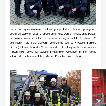
Freuen sich gemeinsam mit der Löschgruppe Halden über den gelungenen
Leistungsnachweis 2016: Gruppenführer Mike Dersch (mittig, ohne Pokal),
der kommissarische Leiter der Feuerwehr Hagen, Veit Lenke (hinten, 2.
von rechts), die erste stellvertr. Vorsitzende des StFV Hagen, Barbara
Grass (hinten rechts), der Vorsitzende des StFV Hagen Christian Sommer
(hinten, links) sowie sein zweiter Stellvertreter, Alexander Zimmer (vorne
links) und Löschgruppenführer Michael Dersch (vorne rechts).