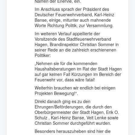
Namen der Enervie, ein.
Im Anschluss sprach der Präsident des
Deutscher Feuerwehrverband, Karl-Heinz
Banse, einige, mitunter auch mahnende
Worte Richtung Politik, zur Versammlung.
Im weiteren Verlauf appellierte der
Vorsitzende des Stadtfeuerwehrverband
Hagen, Brandinspektor Christian Sommer in
seiner Rede an die zahlreich erschienenen
Politiker:
„Nehmen sie für die kommenden
Haushaltsberatungen im Rat der Stadt Hagen
auf gar keinen Fall Kürzungen im Bereich der
Feuerwehr vor, dass wäre fatal!
Weiterhin brauchen wir endlich bei einigen
Projekten Bewegung!“.
Direkt danach ging es zu den
Ehrungen/Beförderungen, die durch den
Oberbürgermeister der Stadt Hagen, Erik O.
Schulz , Karl-Heinz Banse, Veit Lenke sowie
Christian Sommer durchgeführt wurden.
Besonders herauszuheben sind hier die