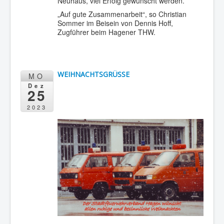
Neuhaus, viel Erfolg gewünscht werden.
„Auf gute Zusammenarbeit“, so Christian
Sommer im Beisein von Dennis Hoff,
Zugführer beim Hagener THW.
WEIHNACHTSGRÜSSE
MO
Dez
25
2023