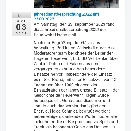
Jahresdienstbesprechung 2022 am
DI
23.09.2023
Okt
03
Am Samstag, den 23. september 2023 fand
die Jahresdienstbesprechung 2022 der
2023
Feuerwehr Hagen statt.
Nach der Begrüßung der Gäste aus
Verwaltung, Politik und Wirtschaft durch das
Moderatorenteam berichtete der Leiter der
Hagener Feuerwehr, Ltd. BD Veit Lenke, über
Zahlen, Daten und Fakten aus dem
vergangenen Jahr und hob besondere
Einsätze hervor. Insbesondere der Einsatz
beim Silo-Brand, mit einer Einsatzzeit von 12
Tagen und über 1000 eingesetzten
Einsatzkräften der langwierigste Einsatz in der
Geschichte der Feuerwehr Hagen wurde
herausgestellt. Genau aus diesem Grund
konnte auch das Vorstandsmitglied der
Enervie, Helge Schmidt, begrüßt werden;
neben einigen, dankenden Worten lud er alle
Teilnehmer dieser Besprechung zu Speis und
Trank, als besondere Geste des Dankes, im