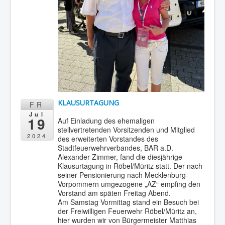
KLAUSURTAGUNG
FR
Jul
19
Auf Einladung des ehemaligen
stellvertretenden Vorsitzenden und Mitglied
2024
des erweiterten Vorstandes des
Stadtfeuerwehrverbandes, BAR a.D.
Alexander Zimmer, fand die diesjährige
Klausurtagung in Röbel/Müritz statt. Der nach
seiner Pensionierung nach Mecklenburg-
Vorpommern umgezogene „AZ“ empfing den
Vorstand am späten Freitag Abend.
Am Samstag Vormittag stand ein Besuch bei
der Freiwilligen Feuerwehr Röbel/Müritz an,
hier wurden wir von Bürgermeister Matthias