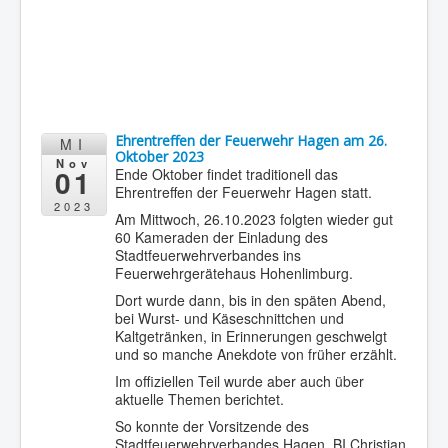
Ehrentreffen der Feuerwehr Hagen am 26.
MI
Oktober 2023
Nov
01
Ende Oktober findet traditionell das
Ehrentreffen der Feuerwehr Hagen statt.
2023
Am Mittwoch, 26.10.2023 folgten wieder gut
60 Kameraden der Einladung des
Stadtfeuerwehrverbandes ins
Feuerwehrgerätehaus Hohenlimburg.
Dort wurde dann, bis in den späten Abend,
bei Wurst- und Käseschnittchen und
Kaltgetränken, in Erinnerungen geschwelgt
und so manche Anekdote von früher erzählt.
Im offiziellen Teil wurde aber auch über
aktuelle Themen berichtet.
So konnte der Vorsitzende des
Stadtfeuerwehrverbandes Hagen, BI Christian