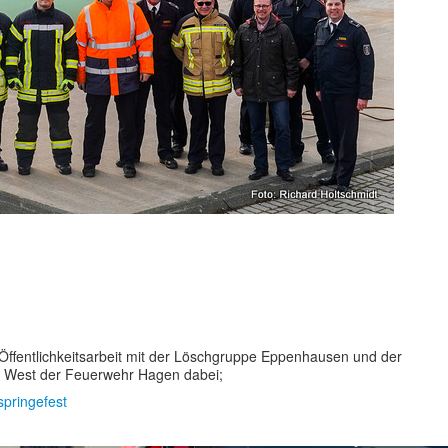
ffentlichkeitsarbeit mit der Löschgruppe Eppenhausen und der
 West der Feuerwehr Hagen dabei;
springefest