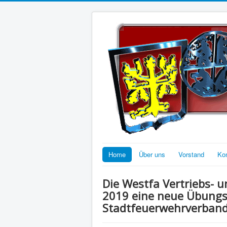
Home
Über uns
Vorstand
Ko
Die Westfa Vertriebs- 
2019 eine neue Übungs
Stadtfeuerwehrverban