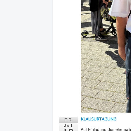
KLAUSURTAGUNG
FR
Jul
Auf Einladung des ehemalig