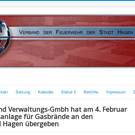
ntakt
Satzung
Kalender
Status 5
Berichte
Impressum
und Verwaltungs-Gmbh hat am 4. Februar
anlage für Gasbrände an den
d Hagen übergeben