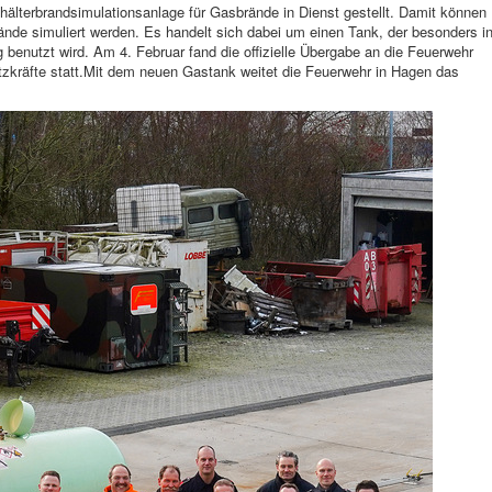
älterbrandsimulationsanlage für Gasbrände in Dienst gestellt. Damit können
de simuliert werden. Es handelt sich dabei um einen Tank, der besonders i
 benutzt wird. Am 4. Februar fand die offizielle Übergabe an die Feuerwehr
tzkräfte statt.Mit dem neuen Gastank weitet die Feuerwehr in Hagen das