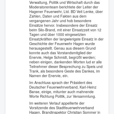
Verwaltung, Politik und Wirtschaft durch das
Moderatorenteam berichtete der Leiter der
Hagener Feuerwehr, Ltd. BD Veit Lenke, über
Zahlen, Daten und Fakten aus dem
vergangenen Jahr und hob besondere
Einsätze hervor. Insbesondere der Einsatz
beim Silo-Brand, mit einer Einsatzzeit von 12
Tagen und über 1000 eingesetzten
Einsatzkräften der langwierigste Einsatz in der
Geschichte der Feuerwehr Hagen wurde
herausgestellt. Genau aus diesem Grund
konnte auch das Vorstandsmitglied der
Enervie, Helge Schmidt, begrüßt werden;
neben einigen, dankenden Worten lud er alle
Teilnehmer dieser Besprechung zu Speis und
Trank, als besondere Geste des Dankes, im
Namen der Enervie, ein.
Im Anschluss sprach der Präsident des
Deutscher Feuerwehrverband, Karl-Heinz
Banse, einige, mitunter auch mahnende
Worte Richtung Politik, zur Versammlung.
Im weiteren Verlauf appellierte der
Vorsitzende des Stadtfeuerwehrverband
Hagen, Brandinspektor Christian Sommer in