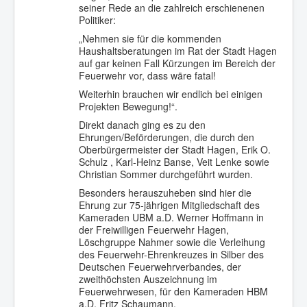
seiner Rede an die zahlreich erschienenen
Politiker:
„Nehmen sie für die kommenden
Haushaltsberatungen im Rat der Stadt Hagen
auf gar keinen Fall Kürzungen im Bereich der
Feuerwehr vor, dass wäre fatal!
Weiterhin brauchen wir endlich bei einigen
Projekten Bewegung!“.
Direkt danach ging es zu den
Ehrungen/Beförderungen, die durch den
Oberbürgermeister der Stadt Hagen, Erik O.
Schulz , Karl-Heinz Banse, Veit Lenke sowie
Christian Sommer durchgeführt wurden.
Besonders herauszuheben sind hier die
Ehrung zur 75-jährigen Mitgliedschaft des
Kameraden UBM a.D. Werner Hoffmann in
der Freiwilligen Feuerwehr Hagen,
Löschgruppe Nahmer sowie die Verleihung
des Feuerwehr-Ehrenkreuzes in Silber des
Deutschen Feuerwehrverbandes, der
zweithöchsten Auszeichnung im
Feuerwehrwesen, für den Kameraden HBM
a.D. Fritz Schaumann.