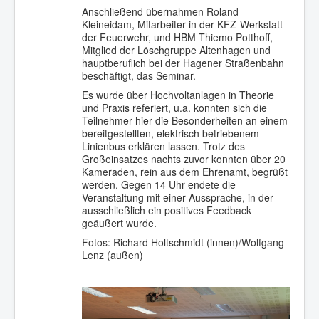
Anschließend übernahmen Roland
Kleineidam, Mitarbeiter in der KFZ-Werkstatt
der Feuerwehr, und HBM Thiemo Potthoff,
Mitglied der Löschgruppe Altenhagen und
hauptberuflich bei der Hagener Straßenbahn
beschäftigt, das Seminar.
Es wurde über Hochvoltanlagen in Theorie
und Praxis referiert, u.a. konnten sich die
Teilnehmer hier die Besonderheiten an einem
bereitgestellten, elektrisch betriebenem
Linienbus erklären lassen. Trotz des
Großeinsatzes nachts zuvor konnten über 20
Kameraden, rein aus dem Ehrenamt, begrüßt
werden. Gegen 14 Uhr endete die
Veranstaltung mit einer Aussprache, in der
ausschließlich ein positives Feedback
geäußert wurde.
Fotos: Richard Holtschmidt (innen)/Wolfgang
Lenz (außen)