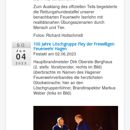
Zum Ausklang des offiziellen Teils begeisterte
die Rettungshundestaffel unserer
benachbarten Feuerwehr Iserlohn mit
realitätsnahen Übungsszenarien durch
Mensch und Tier.
Fotos: Richard Holtschmidt
100 Jahre Löschgruppe Fley der Freiwilligen
SO
Feuerwehr Hagen
Jun
04
Festakt am 02.06.2023
Hauptbrandmeister Dirk Oberste-Berghaus
2023
(2. stellv. Vorsitzender, rechts im Bild)
überbrachte im Namen des Hagener
Feuerwehrverbandes die herzlichsten
Glückwünsche; hier an den
Löschgruppenführer, Brandinspektor Markus
Weber (links im Bild).