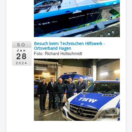
Besuch beim Technischen Hilfswerk -
SO
Ortsverband Hagen
Jan
28
Foto: Richard Holtschmidt
2024