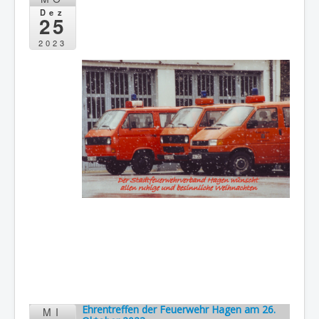
Dez
25
2023
Ehrentreffen der Feuerwehr Hagen am 26.
MI