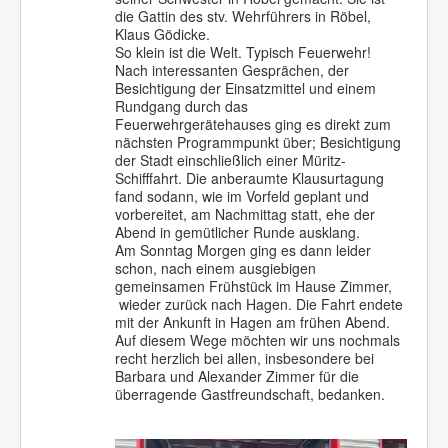
die Gattin des stv. Wehrführers in Röbel,
Klaus Gödicke.
So klein ist die Welt. Typisch Feuerwehr!
Nach interessanten Gesprächen, der
Besichtigung der Einsatzmittel und einem
Rundgang durch das
Feuerwehrgerätehauses ging es direkt zum
nächsten Programmpunkt über; Besichtigung
der Stadt einschließlich einer Müritz-
Schifffahrt. Die anberaumte Klausurtagung
fand sodann, wie im Vorfeld geplant und
vorbereitet, am Nachmittag statt, ehe der
Abend in gemütlicher Runde ausklang.
Am Sonntag Morgen ging es dann leider
schon, nach einem ausgiebigen
gemeinsamen Frühstück im Hause Zimmer,
wieder zurück nach Hagen. Die Fahrt endete
mit der Ankunft in Hagen am frühen Abend.
Auf diesem Wege möchten wir uns nochmals
recht herzlich bei allen, insbesondere bei
Barbara und Alexander Zimmer für die
überragende Gastfreundschaft, bedanken.