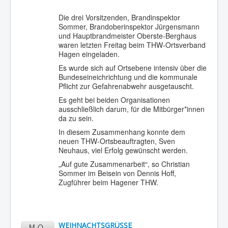
Die drei Vorsitzenden, Brandinspektor
Sommer, Brandoberinspektor Jürgensmann
und Hauptbrandmeister Oberste-Berghaus
waren letzten Freitag beim THW-Ortsverband
Hagen eingeladen.
Es wurde sich auf Ortsebene intensiv über die
Bundeseineichrichtung und die kommunale
Pflicht zur Gefahrenabwehr ausgetauscht.
Es geht bei beiden Organisationen
ausschließlich darum, für die Mitbürger*innen
da zu sein.
In diesem Zusammenhang konnte dem
neuen THW-Ortsbeauftragten, Sven
Neuhaus, viel Erfolg gewünscht werden.
„Auf gute Zusammenarbeit“, so Christian
Sommer im Beisein von Dennis Hoff,
Zugführer beim Hagener THW.
WEIHNACHTSGRÜSSE
MO