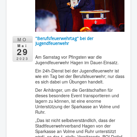
"Berufsfeuerwehrtag" bei der
MO
Jugendfeuerwehr
Mai
29
Am Samstag vor Pfingsten war die
2023
Jugendfeuerwehr Hagen im Dauer-Einsatz.
Ein 24h-Dienst bei der Jugendfeuerwehr ist
wie ein Tag bei der Berufsfeuerwehr; nur dass
es sich dabei um Übungen handelt.
Der Anhänger, um die Gerätschaften für
dieses besondere Event transportieren und
lagern zu können, ist eine enorme
Unterstützung der Sparkasse an Volme und
Ruhr.
„Das ist nicht selbstverständlich, dass der
Stadtfeuerwehrverband Hagen von der
Sparkasse an Volme und Ruhr unterstützt
wird“, so der 1. stellv. Vorsitzende, BOI Detlef