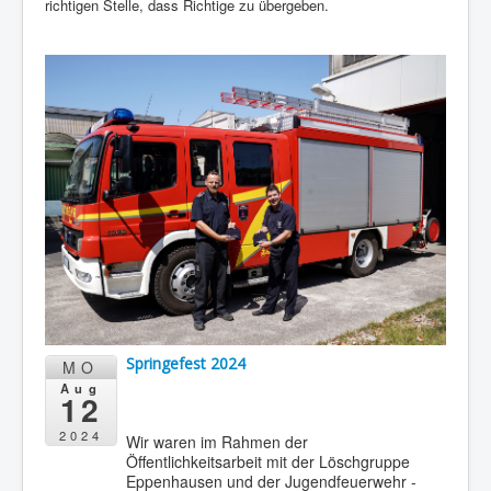
richtigen Stelle, dass Richtige zu übergeben.
Berichte
Impressum
Datenschutz
Springefest 2024
MO
Aug
12
2024
Wir waren im Rahmen der
Öffentlichkeitsarbeit mit der Löschgruppe
Eppenhausen und der Jugendfeuerwehr -