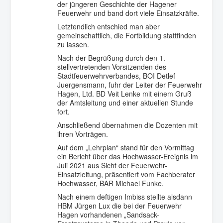
der jüngeren Geschichte der Hagener
Feuerwehr und band dort viele Einsatzkräfte.
Letztendlich entschied man aber
gemeinschaftlich, die Fortbildung stattfinden
zu lassen.
Nach der Begrüßung durch den 1.
stellvertretenden Vorsitzenden des
Stadtfeuerwehrverbandes, BOI Detlef
Juergensmann, fuhr der Leiter der Feuerwehr
Hagen, Ltd. BD Veit Lenke mit einem Gruß
der Amtsleitung und einer aktuellen Stunde
fort.
Anschließend übernahmen die Dozenten mit
ihren Vorträgen.
Auf dem „Lehrplan“ stand für den Vormittag
ein Bericht über das Hochwasser-Ereignis im
Juli 2021 aus Sicht der Feuerwehr-
Einsatzleitung, präsentiert vom Fachberater
Hochwasser, BAR Michael Funke.
Nach einem deftigen Imbiss stellte alsdann
HBM Jürgen Lux die bei der Feuerwehr
Hagen vorhandenen „Sandsack-