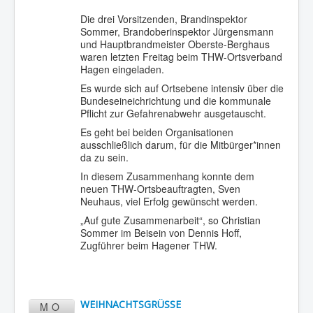
Die drei Vorsitzenden, Brandinspektor
Sommer, Brandoberinspektor Jürgensmann
und Hauptbrandmeister Oberste-Berghaus
waren letzten Freitag beim THW-Ortsverband
Hagen eingeladen.
Es wurde sich auf Ortsebene intensiv über die
Bundeseineichrichtung und die kommunale
Pflicht zur Gefahrenabwehr ausgetauscht.
Es geht bei beiden Organisationen
ausschließlich darum, für die Mitbürger*innen
da zu sein.
In diesem Zusammenhang konnte dem
neuen THW-Ortsbeauftragten, Sven
Neuhaus, viel Erfolg gewünscht werden.
„Auf gute Zusammenarbeit“, so Christian
Sommer im Beisein von Dennis Hoff,
Zugführer beim Hagener THW.
WEIHNACHTSGRÜSSE
MO