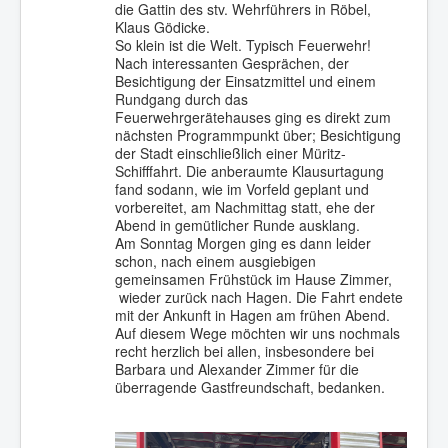
die Gattin des stv. Wehrführers in Röbel,
Klaus Gödicke.
So klein ist die Welt. Typisch Feuerwehr!
Nach interessanten Gesprächen, der
Besichtigung der Einsatzmittel und einem
Rundgang durch das
Feuerwehrgerätehauses ging es direkt zum
nächsten Programmpunkt über; Besichtigung
der Stadt einschließlich einer Müritz-
Schifffahrt. Die anberaumte Klausurtagung
fand sodann, wie im Vorfeld geplant und
vorbereitet, am Nachmittag statt, ehe der
Abend in gemütlicher Runde ausklang.
Am Sonntag Morgen ging es dann leider
schon, nach einem ausgiebigen
gemeinsamen Frühstück im Hause Zimmer,
wieder zurück nach Hagen. Die Fahrt endete
mit der Ankunft in Hagen am frühen Abend.
Auf diesem Wege möchten wir uns nochmals
recht herzlich bei allen, insbesondere bei
Barbara und Alexander Zimmer für die
überragende Gastfreundschaft, bedanken.