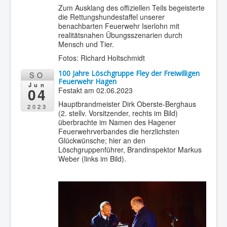
Zum Ausklang des offiziellen Teils begeisterte
die Rettungshundestaffel unserer
benachbarten Feuerwehr Iserlohn mit
realitätsnahen Übungsszenarien durch
Mensch und Tier.
Fotos: Richard Holtschmidt
100 Jahre Löschgruppe Fley der Freiwilligen
SO
Feuerwehr Hagen
Jun
04
Festakt am 02.06.2023
Hauptbrandmeister Dirk Oberste-Berghaus
2023
(2. stellv. Vorsitzender, rechts im Bild)
überbrachte im Namen des Hagener
Feuerwehrverbandes die herzlichsten
Glückwünsche; hier an den
Löschgruppenführer, Brandinspektor Markus
Weber (links im Bild).