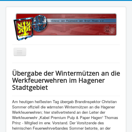
Home
Übergabe der Wintermützen an die
Über uns
Werkfeuerwehren im Hagener
Stadtgebiet
Vorstand
Kontakt
Am heutigen heißesten Tag übergab Brandinspektor Christian
Satzung
Sommer offiziell die wärmsten Wintermützen an die Hagener
Werkfeuerwehren; hier stellvertretend an den Leiter der
Kalender
Werkfeuerwehr „Kabel Premium Pulp & Paper Hagen“ Thomas
Prinz - Mitglied im erw. Vorstand. Der Vorsitzende des
Status 5
heimischen Feuerwehrverbandes Sommer betonte, an der