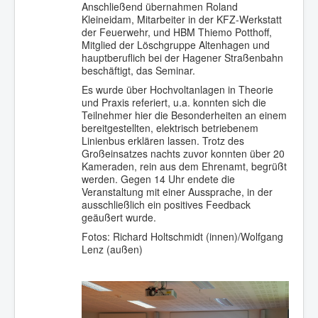
Anschließend übernahmen Roland
Kleineidam, Mitarbeiter in der KFZ-Werkstatt
der Feuerwehr, und HBM Thiemo Potthoff,
Mitglied der Löschgruppe Altenhagen und
hauptberuflich bei der Hagener Straßenbahn
beschäftigt, das Seminar.
Es wurde über Hochvoltanlagen in Theorie
und Praxis referiert, u.a. konnten sich die
Teilnehmer hier die Besonderheiten an einem
bereitgestellten, elektrisch betriebenem
Linienbus erklären lassen. Trotz des
Großeinsatzes nachts zuvor konnten über 20
Kameraden, rein aus dem Ehrenamt, begrüßt
werden. Gegen 14 Uhr endete die
Veranstaltung mit einer Aussprache, in der
ausschließlich ein positives Feedback
geäußert wurde.
Fotos: Richard Holtschmidt (innen)/Wolfgang
Lenz (außen)