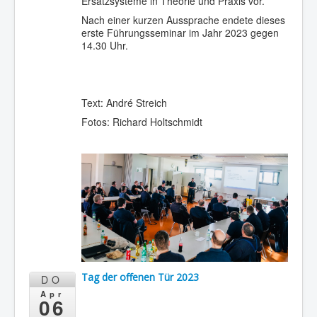
Ersatzsysteme in Theorie und Praxis vor.
Nach einer kurzen Aussprache endete dieses
erste Führungsseminar im Jahr 2023 gegen
14.30 Uhr.
Text: André Streich
Fotos: Richard Holtschmidt
Tag der offenen Tür 2023
DO
Apr
06