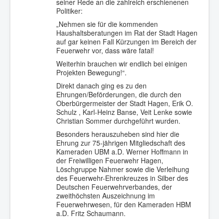
seiner Rede an die zahlreich erschienenen
Politiker:
„Nehmen sie für die kommenden
Haushaltsberatungen im Rat der Stadt Hagen
auf gar keinen Fall Kürzungen im Bereich der
Feuerwehr vor, dass wäre fatal!
Weiterhin brauchen wir endlich bei einigen
Projekten Bewegung!“.
Direkt danach ging es zu den
Ehrungen/Beförderungen, die durch den
Oberbürgermeister der Stadt Hagen, Erik O.
Schulz , Karl-Heinz Banse, Veit Lenke sowie
Christian Sommer durchgeführt wurden.
Besonders herauszuheben sind hier die
Ehrung zur 75-jährigen Mitgliedschaft des
Kameraden UBM a.D. Werner Hoffmann in
der Freiwilligen Feuerwehr Hagen,
Löschgruppe Nahmer sowie die Verleihung
des Feuerwehr-Ehrenkreuzes in Silber des
Deutschen Feuerwehrverbandes, der
zweithöchsten Auszeichnung im
Feuerwehrwesen, für den Kameraden HBM
a.D. Fritz Schaumann.