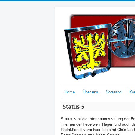
Home
Über uns
Vorstand
Ko
Status 5
Status 5 ist die Informationszeitung der F
Themen der Feuerwehr Hagen und auch da
Redaktionell verantwortlich sind Christi
Peter Schmahl und Andre Streich.