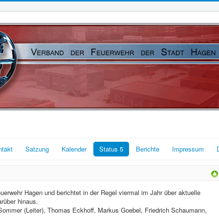
ntakt
Satzung
Kalender
Status 5
Berichte
Impressum
euerwehr Hagen und berichtet in der Regel viermal im Jahr über aktuelle
rüber hinaus.
an Sommer (Leiter), Thomas Eckhoff, Markus Goebel, Friedrich Schaumann,