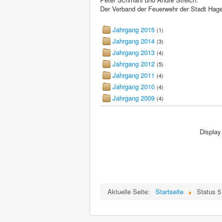
Der Verband der Feuerwehr der Stadt Hagen
Jahrgang 2015
(1)
Jahrgang 2014
(3)
Jahrgang 2013
(4)
Jahrgang 2012
(5)
Jahrgang 2011
(4)
Jahrgang 2010
(4)
Jahrgang 2009
(4)
Displa
Aktuelle Seite:
Startseite
Status 5