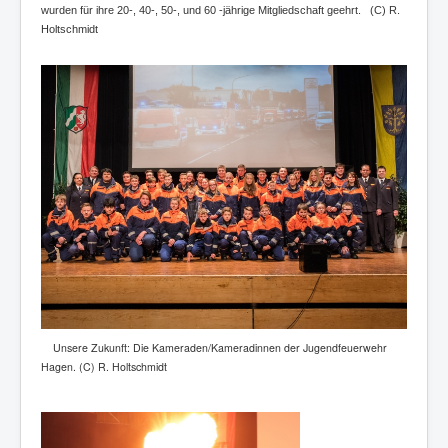
wurden für ihre 20-, 40-, 50-, und 60 -jährige Mitgliedschaft geehrt. (C) R.
Holtschmidt
Unsere Zukunft: Die Kameraden/Kameradinnen der Jugendfeuerwehr
Hagen. (C) R. Holtschmidt