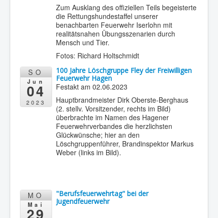
Zum Ausklang des offiziellen Teils begeisterte
die Rettungshundestaffel unserer
benachbarten Feuerwehr Iserlohn mit
realitätsnahen Übungsszenarien durch
Mensch und Tier.
Fotos: Richard Holtschmidt
100 Jahre Löschgruppe Fley der Freiwilligen
SO
Feuerwehr Hagen
Jun
04
Festakt am 02.06.2023
Hauptbrandmeister Dirk Oberste-Berghaus
2023
(2. stellv. Vorsitzender, rechts im Bild)
überbrachte im Namen des Hagener
Feuerwehrverbandes die herzlichsten
Glückwünsche; hier an den
Löschgruppenführer, Brandinspektor Markus
Weber (links im Bild).
"Berufsfeuerwehrtag" bei der
MO
Jugendfeuerwehr
Mai
29