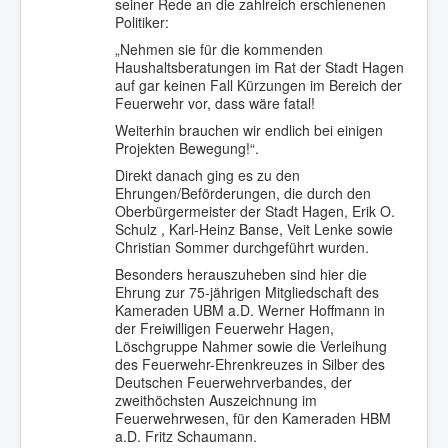
seiner Rede an die zahlreich erschienenen
Politiker:
„Nehmen sie für die kommenden
Haushaltsberatungen im Rat der Stadt Hagen
auf gar keinen Fall Kürzungen im Bereich der
Feuerwehr vor, dass wäre fatal!
Weiterhin brauchen wir endlich bei einigen
Projekten Bewegung!“.
Direkt danach ging es zu den
Ehrungen/Beförderungen, die durch den
Oberbürgermeister der Stadt Hagen, Erik O.
Schulz , Karl-Heinz Banse, Veit Lenke sowie
Christian Sommer durchgeführt wurden.
Besonders herauszuheben sind hier die
Ehrung zur 75-jährigen Mitgliedschaft des
Kameraden UBM a.D. Werner Hoffmann in
der Freiwilligen Feuerwehr Hagen,
Löschgruppe Nahmer sowie die Verleihung
des Feuerwehr-Ehrenkreuzes in Silber des
Deutschen Feuerwehrverbandes, der
zweithöchsten Auszeichnung im
Feuerwehrwesen, für den Kameraden HBM
a.D. Fritz Schaumann.