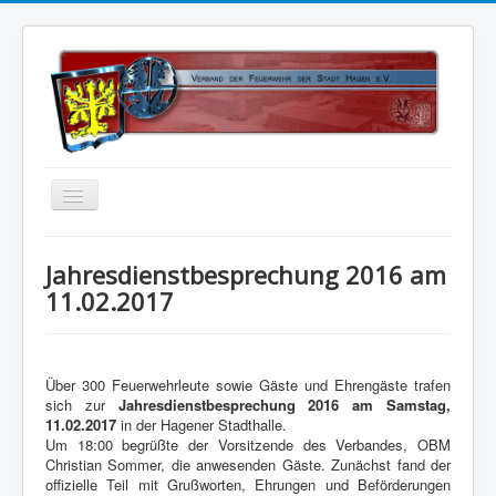
Home
Jahresdienstbesprechung 2016 am
Über uns
11.02.2017
Vorstand
..
Kontakt
Über 300 Feuerwehrleute sowie Gäste und Ehrengäste trafen
Satzung
sich zur
Jahresdienstbesprechung 2016 am Samstag,
11.02.2017
in der Hagener Stadthalle.
Kalender
Um 18:00 begrüßte der Vorsitzende des Verbandes, OBM
Christian Sommer, die anwesenden Gäste. Zunächst fand der
Status 5
offizielle Teil mit Grußworten, Ehrungen und Beförderungen