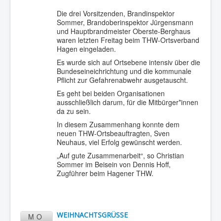
Die drei Vorsitzenden, Brandinspektor
Sommer, Brandoberinspektor Jürgensmann
und Hauptbrandmeister Oberste-Berghaus
waren letzten Freitag beim THW-Ortsverband
Hagen eingeladen.
Es wurde sich auf Ortsebene intensiv über die
Bundeseineichrichtung und die kommunale
Pflicht zur Gefahrenabwehr ausgetauscht.
Es geht bei beiden Organisationen
ausschließlich darum, für die Mitbürger*innen
da zu sein.
In diesem Zusammenhang konnte dem
neuen THW-Ortsbeauftragten, Sven
Neuhaus, viel Erfolg gewünscht werden.
„Auf gute Zusammenarbeit“, so Christian
Sommer im Beisein von Dennis Hoff,
Zugführer beim Hagener THW.
WEIHNACHTSGRÜSSE
MO