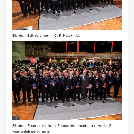
Bild oben: Beförderungen (C) R. Holtschmidt
Bild oben: Ehrungen verdienter Feuerwehrkameraden, u.a. wurden
21
Feuerwehrfrauen/-männer