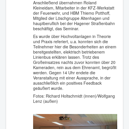
Anschließend übernahmen Roland
Kleineidam, Mitarbeiter in der KFZ-Werkstatt
der Feuerwehr, und HBM Thiemo Potthoff,
Mitglied der Löschgruppe Altenhagen und
hauptberuflich bei der Hagener Straßenbahn
beschäftigt, das Seminar.
Es wurde über Hochvoltanlagen in Theorie
und Praxis referiert, u.a. konnten sich die
Teilnehmer hier die Besonderheiten an einem
bereitgestellten, elektrisch betriebenem
Linienbus erklären lassen. Trotz des
Großeinsatzes nachts zuvor konnten über 20
Kameraden, rein aus dem Ehrenamt, begrüßt
werden. Gegen 14 Uhr endete die
Veranstaltung mit einer Aussprache, in der
ausschließlich ein positives Feedback
geäußert wurde.
Fotos: Richard Holtschmidt (innen)/Wolfgang
Lenz (außen)