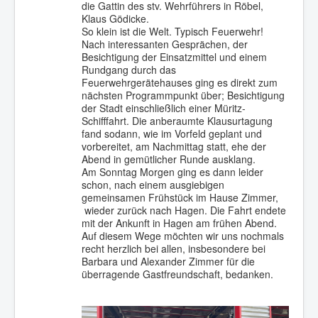
die Gattin des stv. Wehrführers in Röbel,
Klaus Gödicke.
So klein ist die Welt. Typisch Feuerwehr!
Nach interessanten Gesprächen, der
Besichtigung der Einsatzmittel und einem
Rundgang durch das
Feuerwehrgerätehauses ging es direkt zum
nächsten Programmpunkt über; Besichtigung
der Stadt einschließlich einer Müritz-
Schifffahrt. Die anberaumte Klausurtagung
fand sodann, wie im Vorfeld geplant und
vorbereitet, am Nachmittag statt, ehe der
Abend in gemütlicher Runde ausklang.
Am Sonntag Morgen ging es dann leider
schon, nach einem ausgiebigen
gemeinsamen Frühstück im Hause Zimmer,
wieder zurück nach Hagen. Die Fahrt endete
mit der Ankunft in Hagen am frühen Abend.
Auf diesem Wege möchten wir uns nochmals
recht herzlich bei allen, insbesondere bei
Barbara und Alexander Zimmer für die
überragende Gastfreundschaft, bedanken.