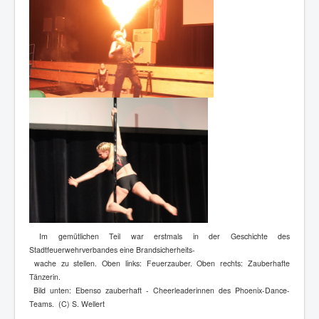
Im gemütlichen Teil war erstmals in der Geschichte des
Stadtfeuerwehrverbandes eine Brandsicherheits-
wache zu stellen. Oben links: Feuerzauber. Oben rechts: Zauberhafte
Tänzerin.
Bild unten: Ebenso zauberhaft - Cheerleaderinnen des Phoenix-Dance-
Teams. (C) S. Wellert