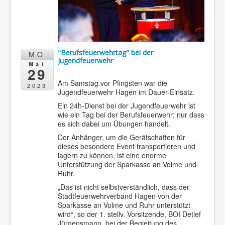
"Berufsfeuerwehrtag" bei der
MO
Jugendfeuerwehr
Mai
29
Am Samstag vor Pfingsten war die
2023
Jugendfeuerwehr Hagen im Dauer-Einsatz.
Ein 24h-Dienst bei der Jugendfeuerwehr ist
wie ein Tag bei der Berufsfeuerwehr; nur dass
es sich dabei um Übungen handelt.
Der Anhänger, um die Gerätschaften für
dieses besondere Event transportieren und
lagern zu können, ist eine enorme
Unterstützung der Sparkasse an Volme und
Ruhr.
„Das ist nicht selbstverständlich, dass der
Stadtfeuerwehrverband Hagen von der
Sparkasse an Volme und Ruhr unterstützt
wird“, so der 1. stellv. Vorsitzende, BOI Detlef
Jürgensmann, bei der Begleitung des