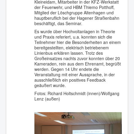
Kleineidam, Mitarbeiter in der KFZ-Werkstatt
der Feuerwehr, und HBM Thiemo Potthoff,
Mitglied der Löschgruppe Altenhagen und
hauptberuflich bei der Hagener Straßenbahn
beschäftigt, das Seminar.
Es wurde über Hochvoltanlagen in Theorie
und Praxis referiert, u.a. konnten sich die
Teilnehmer hier die Besonderheiten an einem
bereitgestellten, elektrisch betriebenem
Linienbus erklären lassen. Trotz des
Großeinsatzes nachts zuvor konnten über 20
Kameraden, rein aus dem Ehrenamt, begrüßt
werden. Gegen 14 Uhr endete die
Veranstaltung mit einer Aussprache, in der
ausschließlich ein positives Feedback
geäußert wurde.
Fotos: Richard Holtschmidt (innen)/Wolfgang
Lenz (außen)