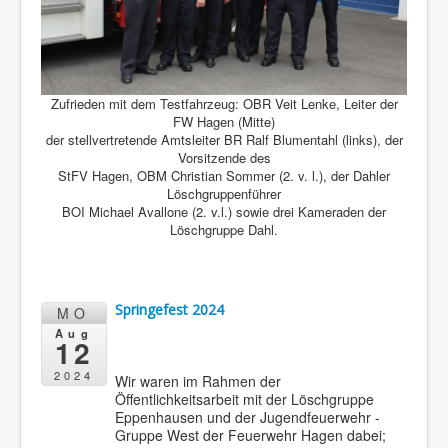
Zufrieden mit dem Testfahrzeug: OBR Veit Lenke, Leiter der
FW Hagen (Mitte)
der stellvertretende Amtsleiter BR Ralf Blumentahl (links), der
Vorsitzende des
StFV Hagen, OBM Christian Sommer (2. v. l.), der Dahler
Löschgruppenführer
BOI Michael Avallone (2. v.l.) sowie drei Kameraden der
Löschgruppe Dahl.
Springefest 2024
MO
Aug
12
2024
Wir waren im Rahmen der
Öffentlichkeitsarbeit mit der Löschgruppe
Eppenhausen und der Jugendfeuerwehr -
Gruppe West der Feuerwehr Hagen dabei;