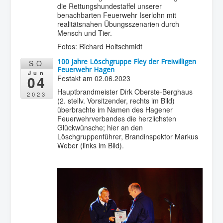
die Rettungshundestaffel unserer
benachbarten Feuerwehr Iserlohn mit
realitätsnahen Übungsszenarien durch
Mensch und Tier.
Fotos: Richard Holtschmidt
100 Jahre Löschgruppe Fley der Freiwilligen
SO
Feuerwehr Hagen
Jun
04
Festakt am 02.06.2023
Hauptbrandmeister Dirk Oberste-Berghaus
2023
(2. stellv. Vorsitzender, rechts im Bild)
überbrachte im Namen des Hagener
Feuerwehrverbandes die herzlichsten
Glückwünsche; hier an den
Löschgruppenführer, Brandinspektor Markus
Weber (links im Bild).