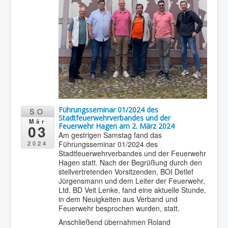
Führungsseminar 01/2024 des
SO
Stadtfeuerwehrverbandes und der
Mär
03
Feuerwehr Hagen am 2. März 2024
Am gestrigen Samstag fand das
Führungsseminar 01/2024 des
2024
Stadtfeuerwehrverbandes und der Feuerwehr
Hagen statt. Nach der Begrüßung durch den
stellvertretenden Vorsitzenden, BOI Detlef
Jürgensmann und dem Leiter der Feuerwehr,
Ltd. BD Veit Lenke, fand eine aktuelle Stunde,
in dem Neuigkeiten aus Verband und
Feuerwehr besprochen wurden, statt.
Anschließend übernahmen Roland