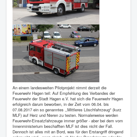
Berichte
Impressum
Datenschutz
An einem landesweiten Pilotprojekt nimmt derzeit die
Feuerwehr Hagen teil: Auf Empfehlung des Verbandes der
Feuerwehr der Stadt Hagen e.V. hat sich die Feuerwehr Hagen
erfolgreich darum beworben, in der Zeit vom 06.04. bis
07.08.2017 ein so genanntes ,,Mittleres Löschfahrzeug" (kurz
MLF) auf Herz und Nieren zu testen. Normalerweise werden
Feuerwehr-Einsatzfahrzeuge immer größer - aber bei dem vom
Innenministerium beschafften MLF ist dies nicht der Fall.
Dennoch ist alles mit an Bord, was für den Erstangriff dringend