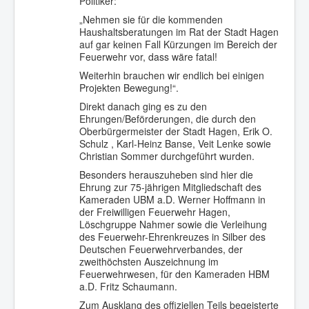
Politiker:
„Nehmen sie für die kommenden
Haushaltsberatungen im Rat der Stadt Hagen
auf gar keinen Fall Kürzungen im Bereich der
Feuerwehr vor, dass wäre fatal!
Weiterhin brauchen wir endlich bei einigen
Projekten Bewegung!“.
Direkt danach ging es zu den
Ehrungen/Beförderungen, die durch den
Oberbürgermeister der Stadt Hagen, Erik O.
Schulz , Karl-Heinz Banse, Veit Lenke sowie
Christian Sommer durchgeführt wurden.
Besonders herauszuheben sind hier die
Ehrung zur 75-jährigen Mitgliedschaft des
Kameraden UBM a.D. Werner Hoffmann in
der Freiwilligen Feuerwehr Hagen,
Löschgruppe Nahmer sowie die Verleihung
des Feuerwehr-Ehrenkreuzes in Silber des
Deutschen Feuerwehrverbandes, der
zweithöchsten Auszeichnung im
Feuerwehrwesen, für den Kameraden HBM
a.D. Fritz Schaumann.
Zum Ausklang des offiziellen Teils begeisterte