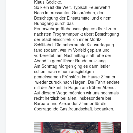
Klaus Gödicke.
So klein ist die Welt. Typisch Feuerwehr!
Nach interessanten Gesprächen, der
Besichtigung der Einsatzmittel und einem
Rundgang durch das
Feuerwehrgerätehauses ging es direkt zum
nächsten Programmpunkt über; Besichtigung
der Stadt einschließlich einer Müritz-
Schifffahrt. Die anberaumte Klausurtagung
fand sodann, wie im Vorfeld geplant und
vorbereitet, am Nachmittag statt, ehe der
Abend in gemütlicher Runde ausklang.
Am Sonntag Morgen ging es dann leider
schon, nach einem ausgiebigen
gemeinsamen Frühstück im Hause Zimmer,
wieder zurück nach Hagen. Die Fahrt endete
mit der Ankunft in Hagen am frühen Abend.
Auf diesem Wege möchten wir uns nochmals
recht herzlich bei allen, insbesondere bei
Barbara und Alexander Zimmer für die
überragende Gastfreundschaft, bedanken.