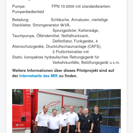
Pumpe: FPN 10-2000 mit standardisiertem
Pumpenbedienfeld
Beladung: Schläuche, Armaturen, vierteilige
Steckleiter, Stromgenerator 9kVA,
Sprungpolster, Kettensäge,
Tauchpumpe, Ölbindemittel, Notfallrucksack,
Defibrillator, Funkgeräte, 4
Atemschutzgeräte, Druckluftschaumanlage (CAFS),
2 Flutlichtstrahler mit
Stativ, kompaktes hydraulisches Rettungsgerät für
Verkehrsunfälle, Belüftungsgerät u.v.m.
Weitere Informationen über dieses Pilotprojekt sind auf
der
Internetseite des MIK
zu finden.