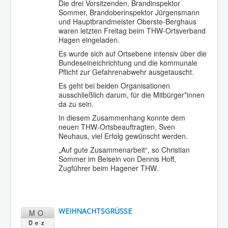
Die drei Vorsitzenden, Brandinspektor
Sommer, Brandoberinspektor Jürgensmann
und Hauptbrandmeister Oberste-Berghaus
waren letzten Freitag beim THW-Ortsverband
Hagen eingeladen.
Es wurde sich auf Ortsebene intensiv über die
Bundeseineichrichtung und die kommunale
Pflicht zur Gefahrenabwehr ausgetauscht.
Es geht bei beiden Organisationen
ausschließlich darum, für die Mitbürger*innen
da zu sein.
In diesem Zusammenhang konnte dem
neuen THW-Ortsbeauftragten, Sven
Neuhaus, viel Erfolg gewünscht werden.
„Auf gute Zusammenarbeit“, so Christian
Sommer im Beisein von Dennis Hoff,
Zugführer beim Hagener THW.
WEIHNACHTSGRÜSSE
MO
Dez