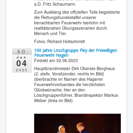
a.D. Fritz Schaumann.
Zum Ausklang des offiziellen Teils begeisterte
die Rettungshundestaffel unserer
benachbarten Feuerwehr Iserlohn mit
realitätsnahen Übungsszenarien durch
Mensch und Tier.
Fotos: Richard Holtschmidt
100 Jahre Löschgruppe Fley der Freiwilligen
SO
Feuerwehr Hagen
Jun
04
Festakt am 02.06.2023
Hauptbrandmeister Dirk Oberste-Berghaus
2023
(2. stellv. Vorsitzender, rechts im Bild)
überbrachte im Namen des Hagener
Feuerwehrverbandes die herzlichsten
Glückwünsche; hier an den
Löschgruppenführer, Brandinspektor Markus
Weber (links im Bild).