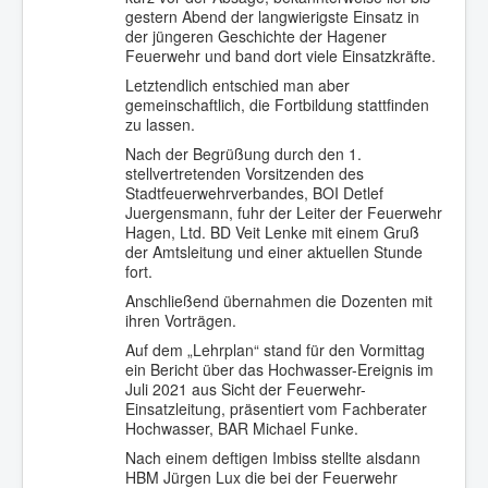
gestern Abend der langwierigste Einsatz in
der jüngeren Geschichte der Hagener
Feuerwehr und band dort viele Einsatzkräfte.
Letztendlich entschied man aber
gemeinschaftlich, die Fortbildung stattfinden
zu lassen.
Nach der Begrüßung durch den 1.
stellvertretenden Vorsitzenden des
Stadtfeuerwehrverbandes, BOI Detlef
Juergensmann, fuhr der Leiter der Feuerwehr
Hagen, Ltd. BD Veit Lenke mit einem Gruß
der Amtsleitung und einer aktuellen Stunde
fort.
Anschließend übernahmen die Dozenten mit
ihren Vorträgen.
Auf dem „Lehrplan“ stand für den Vormittag
ein Bericht über das Hochwasser-Ereignis im
Juli 2021 aus Sicht der Feuerwehr-
Einsatzleitung, präsentiert vom Fachberater
Hochwasser, BAR Michael Funke.
Nach einem deftigen Imbiss stellte alsdann
HBM Jürgen Lux die bei der Feuerwehr