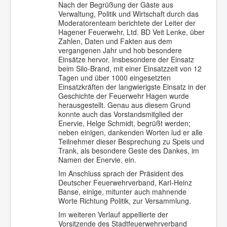
Nach der Begrüßung der Gäste aus
Verwaltung, Politik und Wirtschaft durch das
Moderatorenteam berichtete der Leiter der
Hagener Feuerwehr, Ltd. BD Veit Lenke, über
Zahlen, Daten und Fakten aus dem
vergangenen Jahr und hob besondere
Einsätze hervor. Insbesondere der Einsatz
beim Silo-Brand, mit einer Einsatzzeit von 12
Tagen und über 1000 eingesetzten
Einsatzkräften der langwierigste Einsatz in der
Geschichte der Feuerwehr Hagen wurde
herausgestellt. Genau aus diesem Grund
konnte auch das Vorstandsmitglied der
Enervie, Helge Schmidt, begrüßt werden;
neben einigen, dankenden Worten lud er alle
Teilnehmer dieser Besprechung zu Speis und
Trank, als besondere Geste des Dankes, im
Namen der Enervie, ein.
Im Anschluss sprach der Präsident des
Deutscher Feuerwehrverband, Karl-Heinz
Banse, einige, mitunter auch mahnende
Worte Richtung Politik, zur Versammlung.
Im weiteren Verlauf appellierte der
Vorsitzende des Stadtfeuerwehrverband