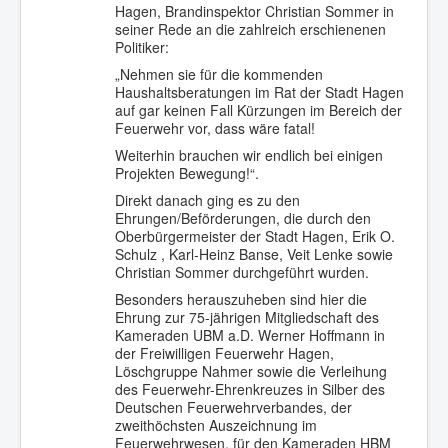
Hagen, Brandinspektor Christian Sommer in
seiner Rede an die zahlreich erschienenen
Politiker:
„Nehmen sie für die kommenden
Haushaltsberatungen im Rat der Stadt Hagen
auf gar keinen Fall Kürzungen im Bereich der
Feuerwehr vor, dass wäre fatal!
Weiterhin brauchen wir endlich bei einigen
Projekten Bewegung!“.
Direkt danach ging es zu den
Ehrungen/Beförderungen, die durch den
Oberbürgermeister der Stadt Hagen, Erik O.
Schulz , Karl-Heinz Banse, Veit Lenke sowie
Christian Sommer durchgeführt wurden.
Besonders herauszuheben sind hier die
Ehrung zur 75-jährigen Mitgliedschaft des
Kameraden UBM a.D. Werner Hoffmann in
der Freiwilligen Feuerwehr Hagen,
Löschgruppe Nahmer sowie die Verleihung
des Feuerwehr-Ehrenkreuzes in Silber des
Deutschen Feuerwehrverbandes, der
zweithöchsten Auszeichnung im
Feuerwehrwesen, für den Kameraden HBM