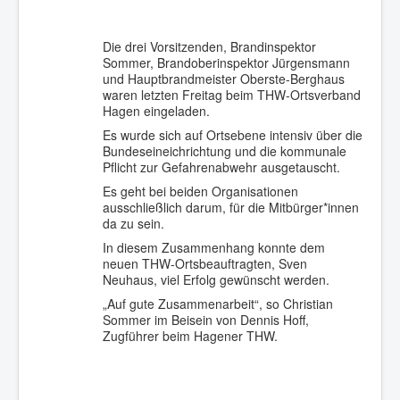
Die drei Vorsitzenden, Brandinspektor
Sommer, Brandoberinspektor Jürgensmann
und Hauptbrandmeister Oberste-Berghaus
waren letzten Freitag beim THW-Ortsverband
Hagen eingeladen.
Es wurde sich auf Ortsebene intensiv über die
Bundeseineichrichtung und die kommunale
Pflicht zur Gefahrenabwehr ausgetauscht.
Es geht bei beiden Organisationen
ausschließlich darum, für die Mitbürger*innen
da zu sein.
In diesem Zusammenhang konnte dem
neuen THW-Ortsbeauftragten, Sven
Neuhaus, viel Erfolg gewünscht werden.
„Auf gute Zusammenarbeit“, so Christian
Sommer im Beisein von Dennis Hoff,
Zugführer beim Hagener THW.