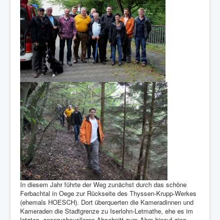
Berichte
Impressum
Datenschutz
In diesem Jahr führte der Weg zunächst durch das schöne
Ferbachtal in Oege zur Rückseite des Thyssen-Krupp-Werkes
(ehemals HOESCH). Dort überquerten die Kameradinnen und
Kameraden die Stadtgrenze zu Iserlohn-Letmathe, ehe es im
letzten, anspruchsvolleren Abschnitt zum Ahm hinauf ging.