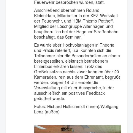
Feuerwehr besprochen wurden, statt.
Anschließend übernahmen Roland
Kleineidam, Mitarbeiter in der KFZ-Werkstatt
der Feuerwehr, und HBM Thiemo Potthoff,
Mitglied der Löschgruppe Altenhagen und
hauptberuflich bei der Hagener Straßenbahn
beschäftigt, das Seminar.
Es wurde über Hochvoltanlagen in Theorie
und Praxis referiert, u.a. konnten sich die
Teilnehmer hier die Besonderheiten an einem
bereitgestellten, elektrisch betriebenem
Linienbus erklären lassen. Trotz des
Großeinsatzes nachts zuvor konnten über 20
Kameraden, rein aus dem Ehrenamt, begrüßt
werden. Gegen 14 Uhr endete die
Veranstaltung mit einer Aussprache, in der
ausschließlich ein positives Feedback
geäußert wurde.
Fotos: Richard Holtschmidt (innen)/Wolfgang
Lenz (außen)