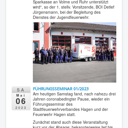
Sparkasse an Volme und Ruhr unterstützt
wird“, so der 1. stellv. Vorsitzende, BOI Detlef
Jürgensmann, bei der Begleitung des
Dienstes der Jugendfeuerwehr.
FÜHRUNGSSEMINAR 01/2023
SA
Am heutigen Samstag fand, nach nahezu drei
Mai
06
Jahren coronabedingter Pause, wieder ein
Führungsseminar des
2023
Stadtfeuerwehrverbandes Hagen und der
Feuerwehr Hagen statt.
Zunächst stand auch diese Veranstaltung
kurz vor der Absage; bekannterweise lief bis