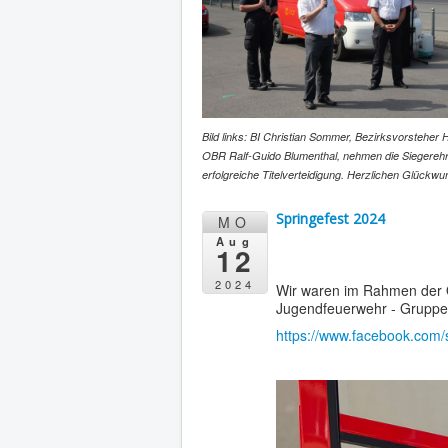
Bild links: BI Christian Sommer, Bezirksvorsteher 
OBR Ralf-Guido
Blumenthal, nehmen die Siegerehrun
erfolgreiche Titelverteidigung. Herzlichen Glückwu
Springefest 2024
MO
Aug
12
2024
Wir waren im Rahmen der Ö
Jugendfeuerwehr - Gruppe
https://www.facebook.com/