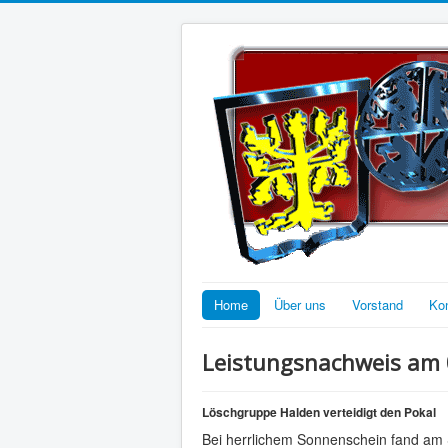
Home
Über uns
Vorstand
Ko
Leistungsnachweis am 
Löschgruppe Halden verteidigt den Pokal
Bei herrlichem Sonnenschein fand am