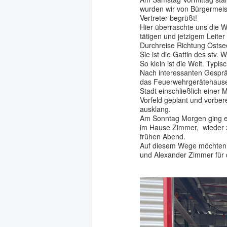
wurden wir von Bürgermeis
Vertreter begrüßt!
Hier überraschte uns die 
tätigen und jetzigem Leiter
Durchreise Richtung Ostse
Sie ist die Gattin des stv.
So klein ist die Welt. Typi
Nach interessanten Gesprä
das Feuerwehrgerätehauses
Stadt einschließlich einer
Vorfeld geplant und vorber
ausklang.
Am Sonntag Morgen ging e
im Hause Zimmer, wieder z
frühen Abend.
Auf diesem Wege möchten w
und Alexander Zimmer für 