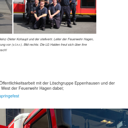
Heinz-Dieter Kohaupt und der stellvertr. Leiter der Feuerwehr Hagen,
g vor (v.l.n.r.). Bild rechts: Die LG Halden freut sich über
ihre
nsch!
ffentlichkeitsarbeit mit der Löschgruppe Eppenhausen und der
 West der Feuerwehr Hagen dabei;
springefest