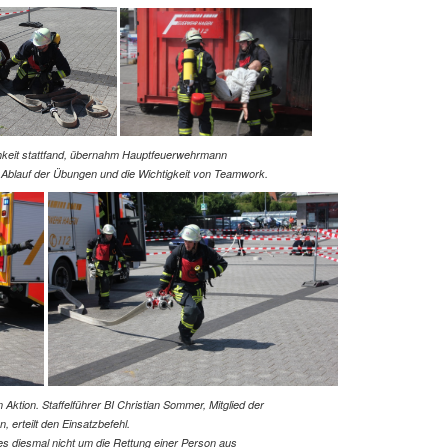
chkeit stattfand, übernahm Hauptfeuerwehrmann
 Ablauf der Übungen und die Wichtigkeit von Teamwork.
Aktion. Staffelführer BI Christian Sommer,
Mitglied der
erteilt den Einsatzbefehl.
g es diesmal nicht um die Rettung einer Person aus