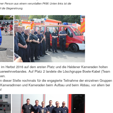
er Person aus einem verunfallten PKW. Unten links ist die
f die Siegerehrung.
s im Herbst 2016 auf dem ersten Platz und die Haldener Kameraden holten
euerwehrverbandes. Auf Platz 2 landete die Löschgruppe Boele-Kabel (Team
sen.
 dieser Stelle nochmals für die engagierte Teilnahme der einzelnen Gruppen
igen Kameradinnen und Kameraden beim Aufbau und beim Abbau, vor allem bei
n!