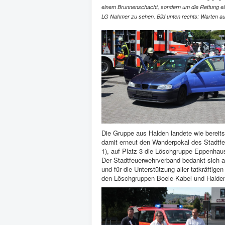
einem Brunnenschacht, sondern um die Rettung ein
LG Nahmer zu sehen. Bild unten rechts: Warten au
Die Gruppe aus Halden landete wie bereit
damit erneut den Wanderpokal des Stadtf
1), auf Platz 3 die Löschgruppe Eppenhau
Der Stadtfeuerwehrverband bedankt sich an
und für die Unterstützung aller tatkräft
den Löschgruppen Boele-Kabel und Halde