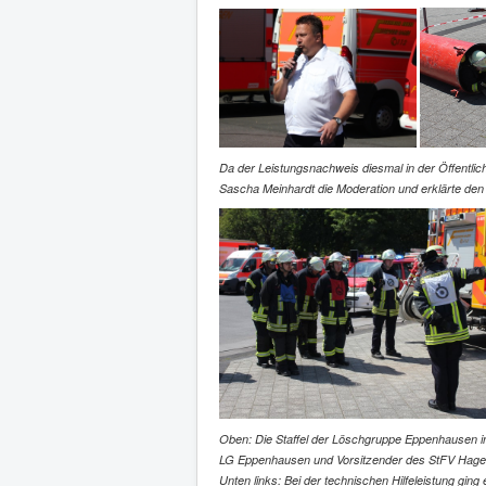
Da der Leistungsnachweis diesmal in der Öffentli
Sascha Meinhardt die Moderation und erklärte den
Oben: Die Staffel der Löschgruppe Eppenhausen in 
LG Eppenhausen und Vorsitzender des StFV Hagen, 
Unten links: Bei der technischen Hilfeleistung gin