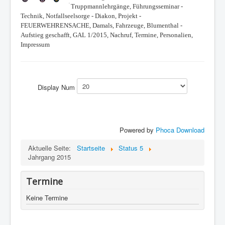
Truppmannlehrgänge, Führungsseminar -
Berichte
Technik, Notfallseelsorge - Diakon, Projekt -
Impressum
FEUERWEHRENSACHE, Damals, Fahrzeuge, Blumenthal -
Aufstieg geschafft, GAL 1/2015, Nachruf, Termine, Personalien,
Datenschutz
Impressum
Display Num
Powered by
Phoca Download
Aktuelle Seite:
Startseite
Status 5
Jahrgang 2015
Termine
Keine Termine