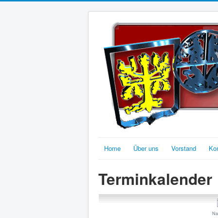
Home
Über uns
Vorstand
Ko
Terminkalender
Na