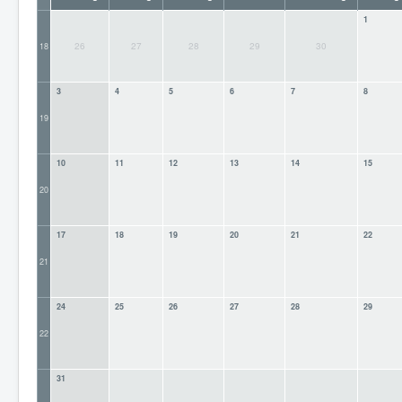
Berichte
1
Impressum
26
27
28
29
30
18
Datenschutz
3
4
5
6
7
8
19
10
11
12
13
14
15
20
17
18
19
20
21
22
21
24
25
26
27
28
29
22
31