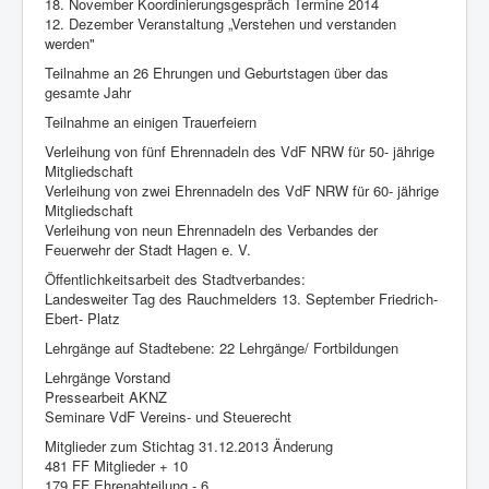
18. November Koordinierungsgespräch Termine 2014
12. Dezember Veranstaltung „Verstehen und verstanden
werden"
Teilnahme an 26 Ehrungen und Geburtstagen über das
gesamte Jahr
Teilnahme an einigen Trauerfeiern
Verleihung von fünf Ehrennadeln des VdF NRW für 50- jährige
Mitgliedschaft
Verleihung von zwei Ehrennadeln des VdF NRW für 60- jährige
Mitgliedschaft
Verleihung von neun Ehrennadeln des Verbandes der
Feuerwehr der Stadt Hagen e. V.
Öffentlichkeitsarbeit des Stadtverbandes:
Landesweiter Tag des Rauchmelders 13. September Friedrich-
Ebert- Platz
Lehrgänge auf Stadtebene: 22 Lehrgänge/ Fortbildungen
Lehrgänge Vorstand
Pressearbeit AKNZ
Seminare VdF Vereins- und Steuerecht
Mitglieder zum Stichtag 31.12.2013 Änderung
481 FF Mitglieder + 10
179 FF Ehrenabteilung - 6