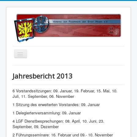
Home
Jahresbericht 2013
Über uns
Vorstand
6 Vorstandssitzungen: 09. Januar, 19. Februar, 15. Mai, 10.
Juli, 11. September, 06. November
Kontakt
1 Sitzung des erweiterten Vorstandes: 09. Januar
Satzung
1 Delegiertenversammlung: 09. Januar
4 LGF Dienstbesprechungen: 08. April, 10. Juni, 23.
Kalender
September, 09. Dezember
Status 5
2 Führungsseminare: 16. Februar und 09.- 10. November